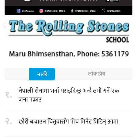
लोकप्रिय
भर्खरै
भर्ना गराइदिन्छु भन्दै ठगी गर्ने एक
नेपाली सेनामा
१.
जना पक्राउ
२.
चितुवासँग पाँच मिनेट भिडिन् आमा
छोरी बचाउन