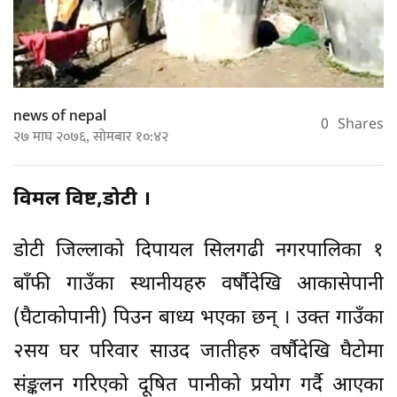
news of nepal
0
Shares
२७ माघ २०७६, सोमबार १०:४२
विमल विष्ट,डोटी ।
डोटी जिल्लाको दिपायल सिलगढी नगरपालिका १
बाँफी गाउँका स्थानीयहरु वर्षौदेखि आकासेपानी
(घैटाकोपानी) पिउन बाध्य भएका छन् । उक्त गाउँका
२सय घर परिवार साउद जातीहरु वर्षौदेखि घैटोमा
संङ्कलन गरिएको दूषित पानीको प्रयोग गर्दै आएका