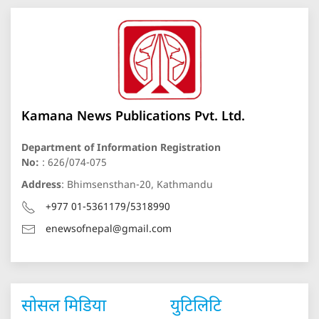
Kamana News Publications Pvt. Ltd.
Department of Information Registration
No:
: 626/074-075
Address
: Bhimsensthan-20, Kathmandu
+977 01-5361179/5318990
enewsofnepal@gmail.com
सोसल मिडिया
युटिलिटि