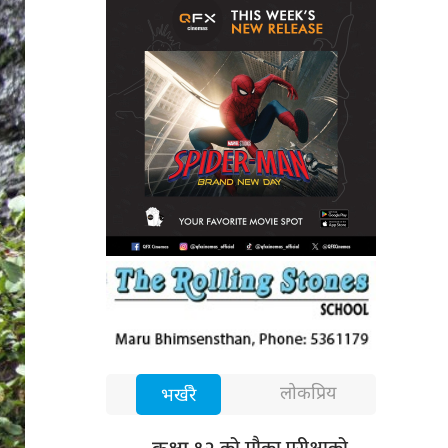
लोकप्रिय
भर्खरै