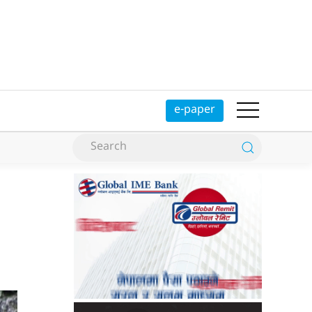
e-paper