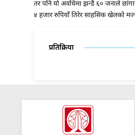
तर पनि यो अवधिमा झन्डै ६० जनाले छांगा
४ हजार रुपियाँ तिरेर साहसिक खेलको मज्
प्रतिक्रिया