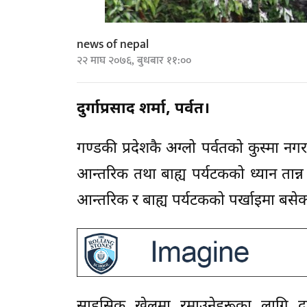
news of nepal
२२ माघ २०७६, बुधबार ११:००
दुर्गाप्रसाद शर्मा, पर्वत।
गण्डकी प्रदेशकै अग्लो पर्वतको कुस्मा न
आन्तरिक तथा बाह्य पर्यटकको ध्यान तान्
आन्तरिक र बाह्य पर्यटकको पर्खाइमा बसेक
साहसिक खेलमा रमाउनेहरूका लागि दुर्ल