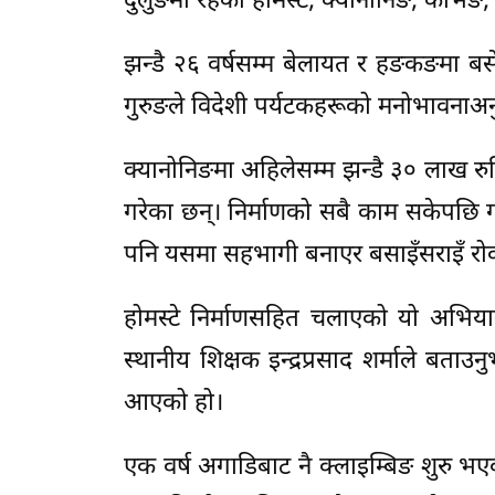
दुर्लुङमा रहेको होमस्टे, क्यानोनिङ, केभि
झन्डै २६ वर्षसम्म बेलायत र हङकङमा बस
गुरुङले विदेशी पर्यटकहरूको मनोभावनाअ
क्यानोनिङमा अहिलेसम्म झन्डै ३० लाख रुप
गरेका छन्। निर्माणको सबै काम सकेपछि ग
पनि यसमा सहभागी बनाएर बसाइँसराइँ रोक्न
होमस्टे निर्माणसहित चलाएको यो अभियान
स्थानीय शिक्षक इन्द्रप्रसाद शर्माले बता
आएको हो।
एक वर्ष अगाडिबाट नै क्लाइम्बिङ शुरु