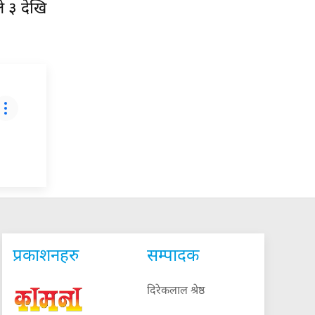
े ३ देखि
प्रकाशनहरु
सम्पादक
दिरेकलाल श्रेष्ठ