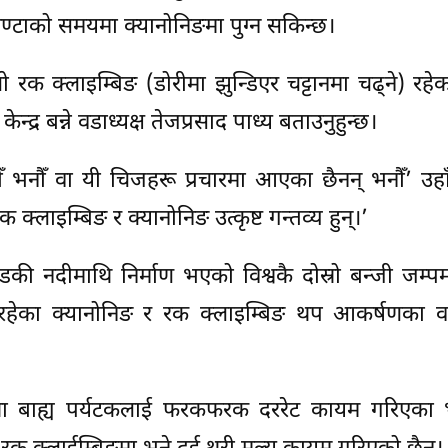
्टाको समयमा क्यानोनिङमा पुग्न सकिन्छ।
ो रक क्लाइम्बिङ (डोरीमा झुन्डिएर चट्टानमा चढ्ने) रह
द्र बन्ने वडाध्यक्ष तेजप्रसाद पाध्य बताउनुहुन्छ।
ौँ भनौँ वा यी चिजहरू प्रचारमा आएका छैनन् भनौँ’ उहा
क्लाइम्बिङ र क्यानोनिङ उत्कृष्ट गन्तव्य हुन्।’
डकी नदीमाथि निर्माण भएको विश्वकै दोस्रो बन्जी जम्
रहेका क्यानोनिङ र रक क्लाइम्बिङ थप आकर्षणका वस्
तथा बाह्य पर्यटकलाई फरकफरक दररेट कायम गरिएका