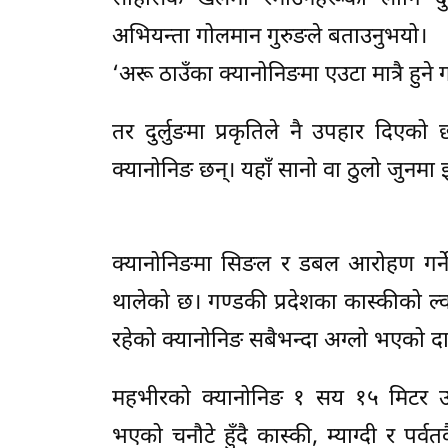
अभियन्ता गोलमान गुरुङले बताउनुभयो।
‘अरू ठाउँका क्यानोनिङमा एउटा मात्रै हुने
तर दुर्लुङमा प्रकृतिले नै उपहार दिए
क्यानोनिङ छन्। यहाँ सानो वा ठुलो जुनम
क्यानोनिङमा सिङल र डबल आरोहण गर्ने 
थालेको छ। गण्डकी प्रदेशका कास्कीको ल्वाङ
रहेको क्यानोनिङ सबैभन्दा अग्लो भएको द
महभीरको क्यानोनिङ १ सय १५ मिटर उच
भएको चनौटे हुँदै कास्की, म्याग्दी र पर्