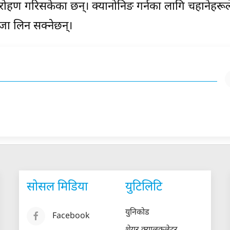
रोहण गरिसकेका छन्। क्यानोनिङ गर्नका लागि चहानेहरूल
जा लिन सक्नेछन्।
सोसल मिडिया
युटिलिटि
युनिकोड
Facebook