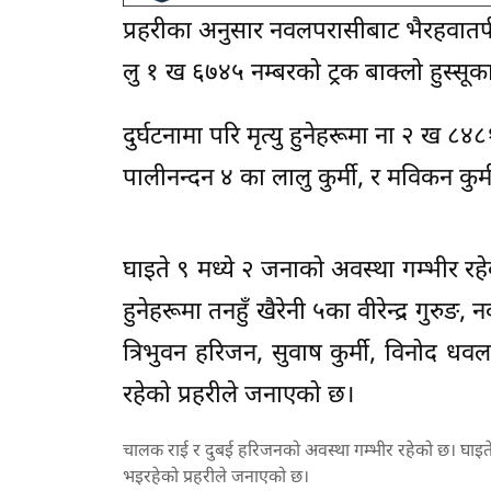
प्रहरीका अनुसार नवलपरासीबाट भैरहवातर्
लु १ ख ६७४५ नम्बरको ट्रक बाक्लो हुस्स
दुर्घटनामा परि मृत्यु हुनेहरूमा ना २ ख 
पालीनन्दन ४ का लालु कुर्मी, र मविकन कुर्
घाइते ९ मध्ये २ जनाको अवस्था गम्भीर रह
हुनेहरूमा तनहुँ खैरेनी ५का वीरेन्द्र गु
त्रिभुवन हरिजन, सुवाष कुर्मी, विनोद 
रहेको प्रहरीले जनाएको छ।
चालक राई र दुबई हरिजनको अवस्था गम्भीर रहेको छ। घाइत
भइरहेको प्रहरीले जनाएको छ।