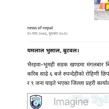
news of nepal
१५ माघ २०७६, बुधबार १०:१८
यमलाल भुसाल, बुटवल।
भैरहवा–भूमही सडक खण्डमा मंगलबार बि
करिब साढे ६ बजे रुपन्देहीको रोहिणी 
र ९ जना घाइते भएका जिल्ला प्रहरी कार्य