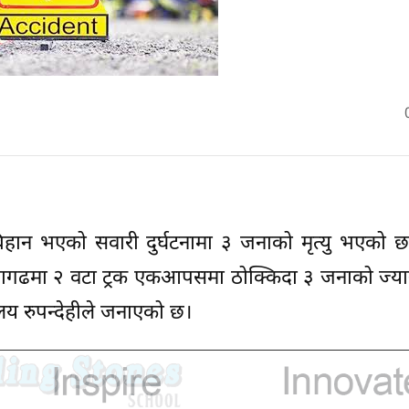
हान भएको सवारी दुर्घटनामा ३ जनाको मृत्यु भएको छ
छिपागढमा २ वटा ट्रक एकआपसमा ठोक्किदा ३ जनाको ज्य
ालय रुपन्देहीले जनाएको छ।