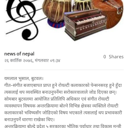
news of nepal
0
Shares
२६ कार्तिक २०७६, मंगलवार ०९:३४
यमलाल भुसाल, बुटवल।
गीत–संगीत बजाएबापत प्राप्त हुने रोयल्टी कलाकारको पेन्सनसरह हुने हुँदा
त्यसलाई थप व्यवस्थित बनाउनुपर्नेमा सरोकारवालाले जोड दिएका छन्।
सोमबार बुटवलमा आयोजित प्रतिलिपि अधिकार एवं संगीत रोयल्टी
व्यवस्थापन विषयक अन्तरक्रियामा बोल्ने विभिन्न क्षेत्रका व्यक्तिले रोयल्टी
कलाकारको भविष्यसँग जोडिएको विषय भएकाले त्यसलाई थप प्रभावकारी
बनाउनुपर्ने धारणा राखेका थिए।
अन्तरक्रियामा बोल्दे प्रदेश ५ सरकारका भौतिक पूर्वाधार तथा विकास मन्त्री