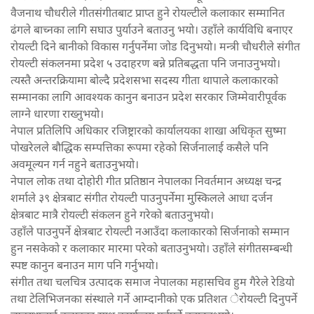
वैजनाथ चौधरीले गीतसंगीतबाट प्राप्त हुने रोयल्टीले कलाकार सम्मानित
ढंगले बाच्नका लागि सघाउ पुर्याउने बताउनु भयो। उहाँले कार्यविधि बनाएर
रोयल्टी दिने बानीको विकास गर्नुपर्नेमा जोड दिनुभयो। मन्त्री चौधरीले संगीत
रोयल्टी संकलनमा प्रदेश ५ उदाहरण बन्ने प्रतिबद्धता पनि जनाउनुभयो।
त्यस्तै अन्तरक्रियामा बोल्दै प्रदेशसभा सदस्य गीता थापाले कलाकारको
सम्मानका लागि आवश्यक कानुन बनाउन प्रदेश सरकार जिम्मेवारीपूर्वक
लाग्ने धारणा राख्नुभयो।
नेपाल प्रतिलिपि अधिकार रजिष्ट्रारको कार्यालयका शाखा अधिकृत सुष्मा
पोखरेलले बौद्धिक सम्पत्तिका रूपमा रहेको सिर्जनालाई कसैले पनि
अवमूल्यन गर्न नहुने बताउनुभयो।
नेपाल लोक तथा दोहोरी गीत प्रतिष्ठान नेपालका निवर्तमान अध्यक्ष चन्द्र
शर्माले ३९ क्षेत्रबाट संगीत रोयल्टी पाउनुपर्नेमा मु्स्किलले आधा दर्जन
क्षेत्रबाट मात्रै रोयल्टी संकलन हुने गरेको बताउनुभयो।
उहाँले पाउनुपर्ने क्षेत्रबाट रोयल्टी नआउँदा कलाकारको सिर्जनाको सम्मान
हुन नसकेको र कलाकार मारमा परेको बताउनुभयो। उहाँले संगीतसम्बन्धी
स्पष्ट कानुन बनाउन माग पनि गर्नुभयो।
संगीत तथा चलचित्र उत्पादक समाज नेपालका महासचिव हुम गैरेले रेडियो
तथा टेलिभिजनका संस्थाले गर्ने आम्दानीको एक प्रतिशत ेरोयल्टी दिनुपर्ने