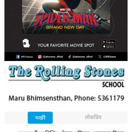
लोकप्रिय
भर्खरै