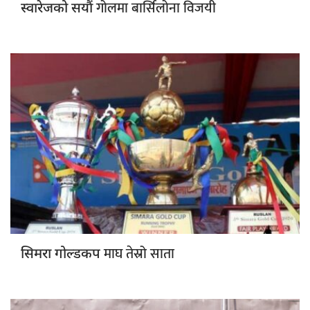
गोलमा बार्सिलोना विजयी
स्वारेजको सयौं
माघ तेस्रो साता
सिमरा गोल्डकप