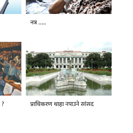
नत्र …..
 ?
नपाउने सांसद
प्राधिकरण थाहा