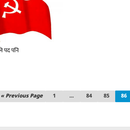
पद पनि
नि
« Previous Page
1
…
84
85
86