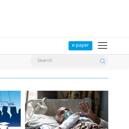
e-paper