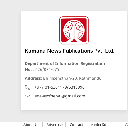
Kamana News Publications Pvt. Ltd.
Department of Information Registration
No:
: 626/074-075
Address
: Bhimsensthan-20, Kathmandu
+977 01-5361179/5318990
enewsofnepal@gmail.com
About Us
Advertise
Contact
Media Kit
©