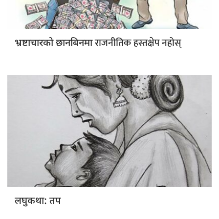
राजनीतिक हस्तक्षेप नहोस्
भ्रष्टाचारको छानबिनमा
लघुकथा: तप