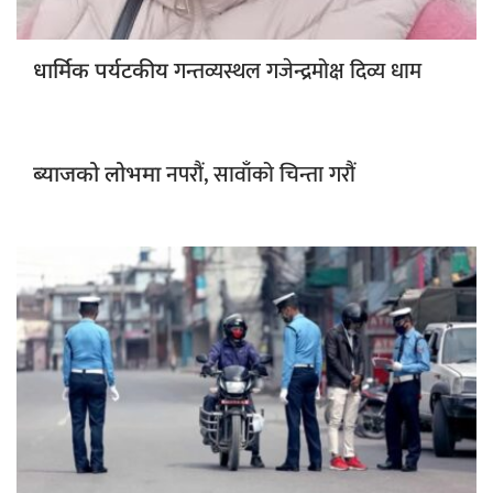
गन्तव्यस्थल गजेन्द्रमोक्ष दिव्य धाम
धार्मिक पर्यटकीय
नपरौं, सावाँको चिन्ता गरौं
ब्याजको लोभमा