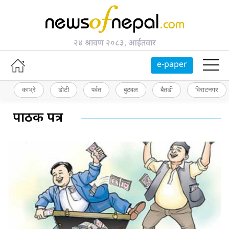
२४ श्रावण २०८३, आईतवार
e-paper
काभ्रे
डोटी
पर्वत
बुटवल
बैतडी
विराटनगर
पाठक पत्र